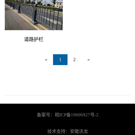
道路护栏
«
1
2
»
备案号：
皖ICP备19006927号-2
技术支持：安徽沃龙