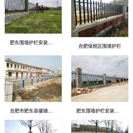
肥东围墙护栏安装现场
合肥保税区围墙护栏
合肥市肥东县撮镇桥梁护栏
肥东围墙护栏安装现场