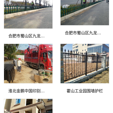
合肥市蜀山区九龙路绿化护栏
合肥市蜀山区九龙路绿化护栏
淮北金鹏中国印别墅护栏安装中
霍山工业园围墙护栏