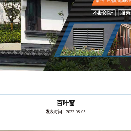
百叶窗
发表时间：2022-08-05