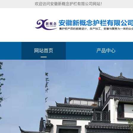
欢迎访问安徽新概念护栏有限公司网站！
网站首页
产品中心