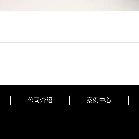
公司介绍
案例中心