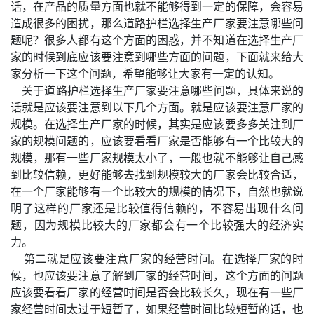
话，在产品的质量方面也就不能够得到一定的保障，会容易
造成很多的困扰，那么道路护栏选择生产厂家要注意哪些问
题呢？很多人都有这个方面的困惑，并不知道在选择生产厂
家的时候到底应该要注意到哪些方面的问题，下面就来给大
家分析一下这个问题，希望能够让大家有一定的认知。
关于道路护栏选择生产厂家要注意哪些问题，具体来说的
话就是应该要注意到以下几个方面。就是应该要注意厂家的
规模。在选择生产厂家的时候，其实是应该要多多关注到厂
家的规模问题的，应该要看看厂家是否能够有一个比较大的
规模，那有一些厂家规模太小了，一般也就不能够让自己感
到比较信赖，更好能够去找到规模较大的厂家会比较合适，
在一个厂家能够有一个比较大的规模的情况下，自然也就说
明了这样的厂家还是比较值得信赖的，不容易出现什么问
题，因为规模比较大的厂家都会有一个比较强大的经济实
力。
第二就是应该要注意厂家的经营时间。在选择厂家的时
候，也应该要注意了解到厂家的经营时间，这个方面的问题
应该要看看厂家的经营时间是否会比较长久，现在有一些厂
家经营时间太过于短暂了，如果经营时间比较短暂的话，也